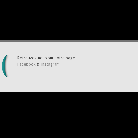
Retrouvez-nous sur notre page
Facebook
&
Instagram