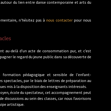
ts autour du lien entre danse contemporaine et arts du
mentaire, n'hésitez pas à
nous contacter
pour nous
acles
nt au-delà d’un acte de consommation pur, et c’est
gner le regard du jeune public dans sa découverte de
 formation pédagogique et sensible de l'enfant-
s spectacles, par le biais de lettres de préparation au
ues mis à la disposition des enseignants intéressés.
citoyen, école du spectateur, cet accompagnement peut
e discussions au sein des classes, car nous favorisons
ipe artistique.