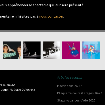
ieux appréhender le spectacle qui leur sera présenté.
entaire n'hésitez pas à
nous contacter
.
Articles récents
 78 57 96 30
Inscriptions 26-27
istique : Nathalie Delecroix
PLaquette cours & stages 26-27
Stage vacances d'été 2026