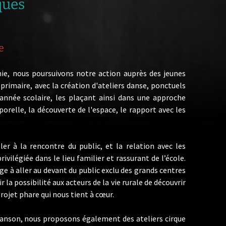
ques
démarche
Équipe
enseignante
Location
e
de salles
ie, nous poursuivons notre action auprès des jeunes
primaire, avec la création d'ateliers danse, ponctuels
 l’année scolaire, les plaçant ainsi dans une approche
rporelle, la découverte de l'espace, le rapport avec les
ller à la rencontre du public, et la relation avec les
ivilégiée dans le lieu familier et rassurant de l’école.
e à aller au devant du public exclu des grands centres
ir la possibilité aux acteurs de la vie rurale de découvrir
ojet phare qui nous tient à cœur.
hanson, nous proposons également des ateliers cirque