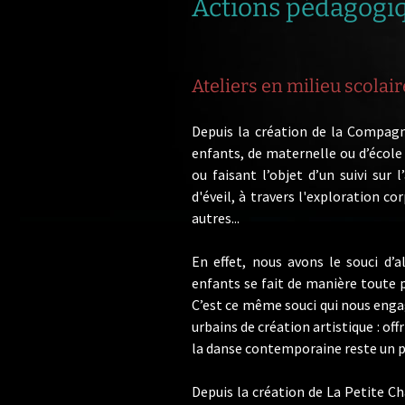
Actions pédagogi
Ateliers en milieu scolair
Depuis la création de la Compagn
enfants, de maternelle ou d’école 
ou faisant l’objet d’un suivi sur
d'éveil, à travers l'exploration co
autres...
En effet, nous avons le souci d’a
enfants se fait de manière toute pr
C’est ce même souci qui nous engag
urbains de création artistique : offr
la danse contemporaine reste un pr
Depuis la création de La Petite C