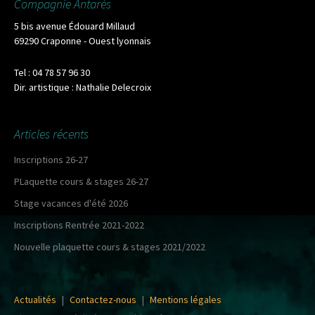
Compagnie Antarès
5 bis avenue Édouard Millaud
69290 Craponne - Ouest lyonnais
Tel : 04 78 57 96 30
Dir. artistique : Nathalie Delecroix
Articles récents
Inscriptions 26-27
PLaquette cours & stages 26-27
Stage vacances d'été 2026
Inscriptions Rentrée 2021-2022
Nouvelle plaquette cours & stages 2021/2022
Actualités
|
Contactez-nous
|
Mentions légales