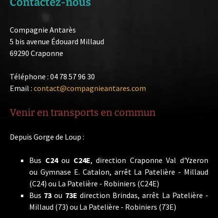
Contactez-nous
Compagnie Antarès
5 bis avenue Édouard Millaud
69290 Craponne
Téléphone : 04 78 57 96 30
Email :
contact@compagnieantares.com
Venir en transports en commun
Depuis Gorge de Loup :
Bus
C24
ou
C24E
, direction Craponne Val d'Yzeron
ou Gymnase E. Catalon, arrêt La Patelière - Millaud
(C24) ou La Patelière - Robiniers (C24E)
Bus
73
ou
73E
direction Brindas, arrêt La Patelière -
Millaud (73) ou La Patelière - Robiniers (73E)